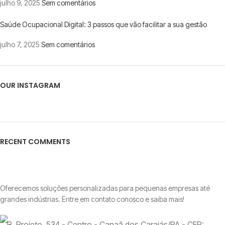
julho 9, 2025
Sem comentários
Saúde Ocupacional Digital: 3 passos que vão facilitar a sua gestão
julho 7, 2025
Sem comentários
OUR INSTAGRAM
RECENT COMMENTS
Oferecemos soluções personalizadas para pequenas empresas até
grandes indústrias. Entre em contato conosco e saiba mais!
R. Projeto, 534 - Centro - Canaã dos Carajás/PA - CEP: