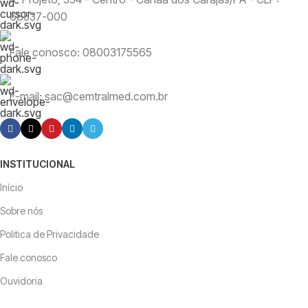
68537-000
Fale conosco: 08003175565
E-mail: sac@cemtralmed.com.br
INSTITUCIONAL
Início
Sobre nós
Politica de Privacidade
Fale conosco
Ouvidoria