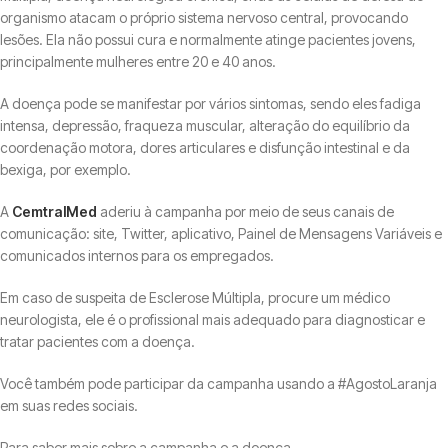
organismo atacam o próprio sistema nervoso central, provocando
lesões. Ela não possui cura e normalmente atinge pacientes jovens,
principalmente mulheres entre 20 e 40 anos.
A doença pode se manifestar por vários sintomas, sendo eles fadiga
intensa, depressão, fraqueza muscular, alteração do equilíbrio da
coordenação motora, dores articulares e disfunção intestinal e da
bexiga, por exemplo.
A
CemtralMed
aderiu à campanha por meio de seus canais de
comunicação: site, Twitter, aplicativo, Painel de Mensagens Variáveis e
comunicados internos para os empregados.
Em caso de suspeita de Esclerose Múltipla, procure um médico
neurologista, ele é o profissional mais adequado para diagnosticar e
tratar pacientes com a doença.
Você também pode participar da campanha usando a #AgostoLaranja
em suas redes sociais.
Para saber mais sobre a campanha e a doença