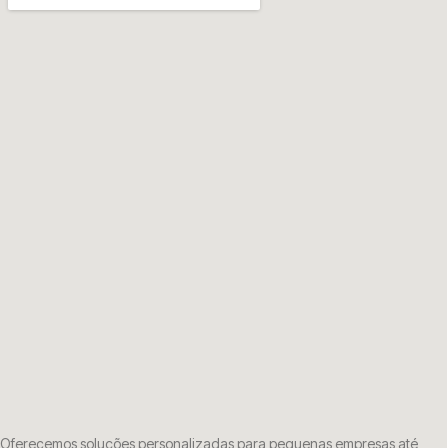
Oferecemos soluções personalizadas para pequenas empresas até