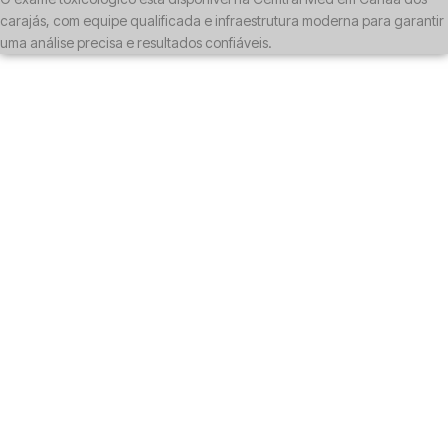
carajás, com equipe qualificada e infraestrutura moderna para garantir
uma análise precisa e resultados confiáveis.