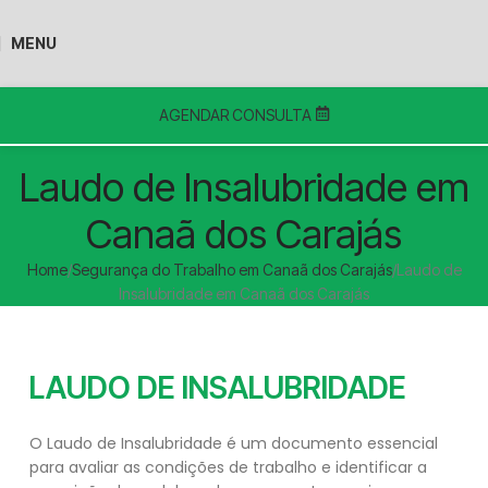
MENU
AGENDAR CONSULTA
Laudo de Insalubridade em
Canaã dos Carajás
Home
Segurança do Trabalho em Canaã dos Carajás
Laudo de
Insalubridade em Canaã dos Carajás
LAUDO DE INSALUBRIDADE
O Laudo de Insalubridade é um documento essencial
para avaliar as condições de trabalho e identificar a