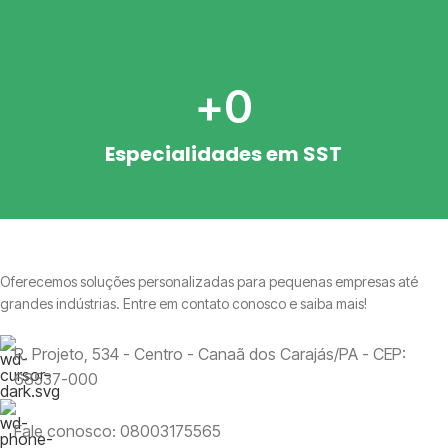
+
0
Especialidades em SST
Oferecemos soluções personalizadas para pequenas empresas até
grandes indústrias. Entre em contato conosco e saiba mais!
R. Projeto, 534 - Centro - Canaã dos Carajás/PA - CEP:
68537-000
Fale conosco: 08003175565