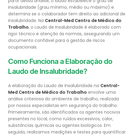
partir dessa análise, o laudo estabelece o grau de
insalubridade (grau mínimo, médio ou máximo) e
determina se o colaborador tem direito ao adicional de
insalubridade. Na
Central-Med Centro de Médico do
Trabalho
, o Laudo de Insalubridade é elaborado com
rigor técnico e atenção às normas, assegurando um
documento confiável para a gestão de riscos
ocupacionais.
Como Funciona a Elaboração do
Laudo de Insalubridade?
A elaboração do Laudo de Insalubridade na
Central-
Med Centro de Médico do Trabalho
envolve uma
análise criteriosa do ambiente de trabalho, realizada
por nossos especialistas em segurança do trabalho.
Primeiramente, são identificados os agentes nocivos
presentes no local, como ruídos excessivos, calor,
substâncias químicas ou agentes biológicos. Em
seguida, realizamos medições e testes para quantificar