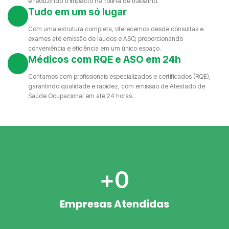
e reduzindo o impacto na rotina de trabalho.
Tudo em um só lugar
Com uma estrutura completa, oferecemos desde consultas e
exames até emissão de laudos e ASO, proporcionando
conveniência e eficiência em um único espaço.
Médicos com RQE e ASO em 24h
Contamos com profissionais especializados e certificados (RQE),
garantindo qualidade e rapidez, com emissão de Atestado de
Saúde Ocupacional em até 24 horas.
+
0
Empresas Atendidas