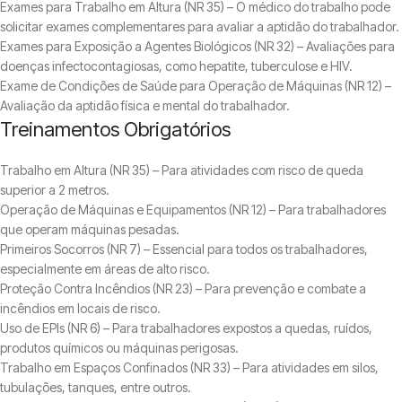
Exames para Trabalho em Altura (NR 35) – O médico do trabalho pode
solicitar exames complementares para avaliar a aptidão do trabalhador.
Exames para Exposição a Agentes Biológicos (NR 32) – Avaliações para
doenças infectocontagiosas, como hepatite, tuberculose e HIV.
Exame de Condições de Saúde para Operação de Máquinas (NR 12) –
Avaliação da aptidão física e mental do trabalhador.
Treinamentos Obrigatórios
Trabalho em Altura (NR 35) – Para atividades com risco de queda
superior a 2 metros.
Operação de Máquinas e Equipamentos (NR 12) – Para trabalhadores
que operam máquinas pesadas.
Primeiros Socorros (NR 7) – Essencial para todos os trabalhadores,
especialmente em áreas de alto risco.
Proteção Contra Incêndios (NR 23) – Para prevenção e combate a
incêndios em locais de risco.
Uso de EPIs (NR 6) – Para trabalhadores expostos a quedas, ruídos,
produtos químicos ou máquinas perigosas.
Trabalho em Espaços Confinados (NR 33) – Para atividades em silos,
tubulações, tanques, entre outros.