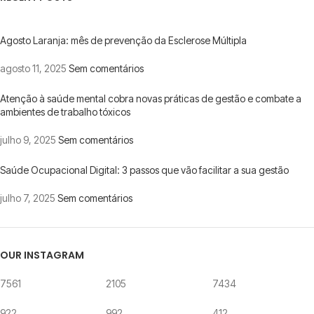
Agosto Laranja: mês de prevenção da Esclerose Múltipla
agosto 11, 2025
Sem comentários
Atenção à saúde mental cobra novas práticas de gestão e combate a
ambientes de trabalho tóxicos
julho 9, 2025
Sem comentários
Saúde Ocupacional Digital: 3 passos que vão facilitar a sua gestão
julho 7, 2025
Sem comentários
OUR INSTAGRAM
7561
2105
7434
922
992
412