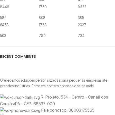
8446
1760
8322
582
808
385
6468
1768
2027
503
780
734
RECENT COMMENTS
Oferecemos soluções personalizadas para pequenas empresas até
grandes indústrias. Entre em contato conosco e saiba mais!
R. Projeto, 534 - Centro - Canaã dos
Carajás/PA - CEP: 68537-000
Fale conosco: 08003175565