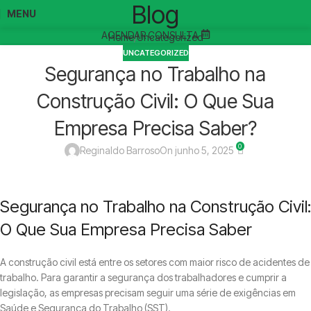
Blog
MENU
AGENDAR CONSULTA
Home
Uncategorized
UNCATEGORIZED
Segurança no Trabalho na
Construção Civil: O Que Sua
Empresa Precisa Saber?
0
Reginaldo Barroso
On junho 5, 2025
Segurança no Trabalho na Construção Civil:
O Que Sua Empresa Precisa Saber
A construção civil está entre os setores com maior risco de acidentes de
trabalho. Para garantir a segurança dos trabalhadores e cumprir a
legislação, as empresas precisam seguir uma série de exigências em
Saúde e Segurança do Trabalho (SST).