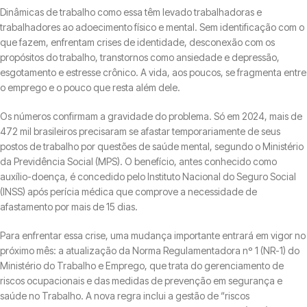
Dinâmicas de trabalho como essa têm levado trabalhadoras e
trabalhadores ao adoecimento físico e mental. Sem identificação com o
que fazem, enfrentam crises de identidade, desconexão com os
propósitos do trabalho, transtornos como ansiedade e depressão,
esgotamento e estresse crônico. A vida, aos poucos, se fragmenta entre
o emprego e o pouco que resta além dele.
Os números confirmam a gravidade do problema. Só em 2024, mais de
472 mil brasileiros precisaram se afastar temporariamente de seus
postos de trabalho por questões de saúde mental, segundo o Ministério
da Previdência Social (MPS). O benefício, antes conhecido como
auxílio-doença, é concedido pelo Instituto Nacional do Seguro Social
(INSS) após perícia médica que comprove a necessidade de
afastamento por mais de 15 dias.
Para enfrentar essa crise, uma mudança importante entrará em vigor no
próximo mês: a atualização da Norma Regulamentadora nº 1 (NR-1) do
Ministério do Trabalho e Emprego, que trata do gerenciamento de
riscos ocupacionais e das medidas de prevenção em segurança e
saúde no Trabalho. A nova regra inclui a gestão de “riscos