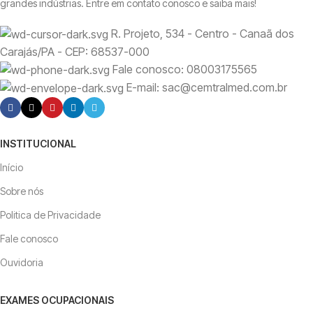
grandes indústrias. Entre em contato conosco e saiba mais!
R. Projeto, 534 - Centro - Canaã dos
Carajás/PA - CEP: 68537-000
Fale conosco: 08003175565
E-mail: sac@cemtralmed.com.br
INSTITUCIONAL
Início
Sobre nós
Politica de Privacidade
Fale conosco
Ouvidoria
EXAMES OCUPACIONAIS