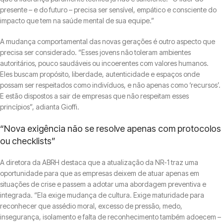
presente – e do futuro – precisa ser sensível, empático e consciente do
impacto que tem na saúde mental de sua equipe.”
A mudança comportamental das novas gerações é outro aspecto que
precisa ser considerado. “Esses jovens não toleram ambientes
autoritários, pouco saudáveis ou incoerentes com valores humanos.
Eles buscam propósito, liberdade, autenticidade e espaços onde
possam ser respeitados como indivíduos, e não apenas como ‘recursos’.
E estão dispostos a sair de empresas que não respeitam esses
princípios”, adianta Gioffi.
“Nova exigência não se resolve apenas com protocolos
ou checklists”
A diretora da ABRH destaca que a atualização da NR-1 traz uma
oportunidade para que as empresas deixem de atuar apenas em
situações de crise e passem a adotar uma abordagem preventiva e
integrada. “Ela exige mudança de cultura. Exige maturidade para
reconhecer que assédio moral, excesso de pressão, medo,
insegurança, isolamento e falta de reconhecimento também adoecem –