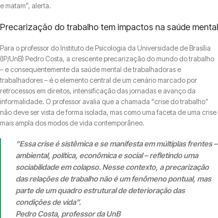
e matam”, alerta.
Precarização do trabalho tem impactos na saúde mental
Para o professor do Instituto de Psicologia da Universidade de Brasília
(IP/UnB) Pedro Costa, a crescente precarização do mundo do trabalho
– e consequentemente da saúde mental de trabalhadoras e
trabalhadores – é o elemento central de um cenário marcado por
retrocessos em direitos, intensificação das jornadas e avanço da
informalidade. O professor avalia que a chamada “crise do trabalho”
não deve ser vista de forma isolada, mas como uma faceta de uma crise
mais ampla dos modos de vida contemporâneo.
“Essa crise é sistêmica e se manifesta em múltiplas frentes –
ambiental, política, econômica e social – refletindo uma
sociabilidade em colapso. Nesse contexto, a precarização
das relações de trabalho não é um fenômeno pontual, mas
parte de um quadro estrutural de deterioração das
condições de vida”.
Pedro Costa, professor da UnB