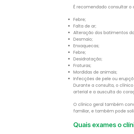
É recomendado consultar o c
Febre;
Falta de ar;
Alteração dos batimentos d
Desmaio;
Enxaquecas;
Febre;
Desidratação;
Fraturas;
Mordidas de animais;
Infecções de pele ou erupçõ
Durante a consulta, o clínico
arterial e a ausculta do cor
O clínico geral também conv
familiar, e também pode sol
Quais exames o clíni