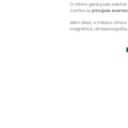
O clínico geral pode solicit
Confira os
principais exames 
Além disso, o médico clíni
magnética, ultrassonografia