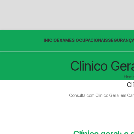
INÍCIO
EXAMES OCUPACIONAIS
SEGURANÇA
Clinico Ger
Hom
Cl
Consulta com Clinico Geral em 