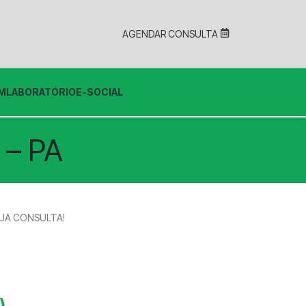
AGENDAR CONSULTA
EM
LABORATÓRIO
E-SOCIAL
 – PA
 SUA CONSULTA!