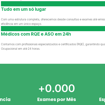
Tudo em um só lugar
Com uma estrutura completa, oferecemos desde consultas e exames até emiss
eficiência em um único espaço.
Médicos com RQE e ASO em 24h
Contamos com profissionais especializados e certificados (RQE), garantindo q
Ocupacional em até 24 horas.
+
0
.000
ência
Exames por Mês
Es