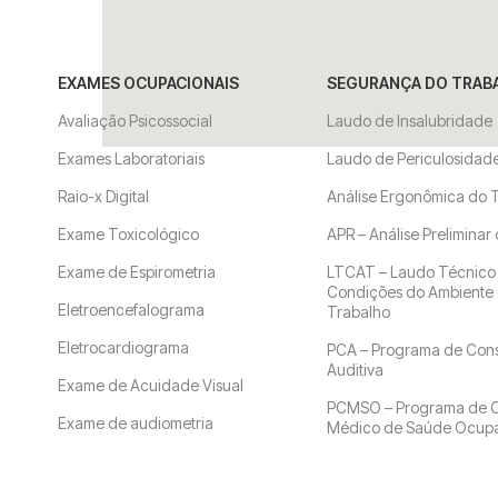
EXAMES OCUPACIONAIS
SEGURANÇA DO TRAB
Avaliação Psicossocial
Laudo de Insalubridade
Exames Laboratoriais
Laudo de Periculosidad
Raio-x Digital
Análise Ergonômica do 
Exame Toxicológico
APR – Análise Preliminar
Exame de Espirometria
LTCAT – Laudo Técnico
Condições do Ambiente
Eletroencefalograma
Trabalho
Eletrocardiograma
PCA – Programa de Con
Auditiva
Exame de Acuidade Visual
PCMSO – Programa de C
Exame de audiometria
Médico de Saúde Ocupa