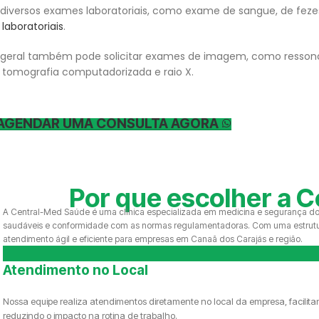
ar diversos exames laboratoriais, como exame de sangue, de fezes
laboratoriais
.
co geral também pode solicitar exames de imagem, como resson
, tomografia computadorizada e raio X.
AGENDAR UMA CONSULTA AGORA
Por que escolher a C
A Central-Med Saúde é uma clínica especializada em medicina e segurança do 
saudáveis e conformidade com as normas regulamentadoras. Com uma estrutur
atendimento ágil e eficiente para empresas em Canaã dos Carajás e região.
Atendimento no Local
Nossa equipe realiza atendimentos diretamente no local da empresa, facilit
reduzindo o impacto na rotina de trabalho.