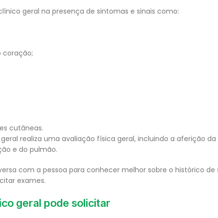
línico geral na presença de sintomas e sinais como:
o coração;
es cutâneas.
 geral realiza uma avaliação física geral, incluindo a aferição d
ação e do pulmão.
ersa com a pessoa para conhecer melhor sobre o histórico de
icitar exames.
co geral pode solicitar