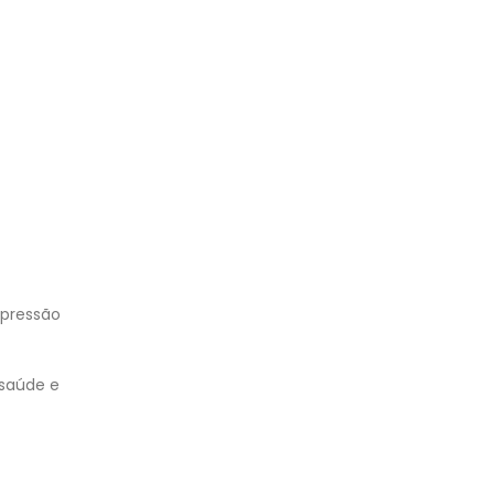
a pressão
 saúde e