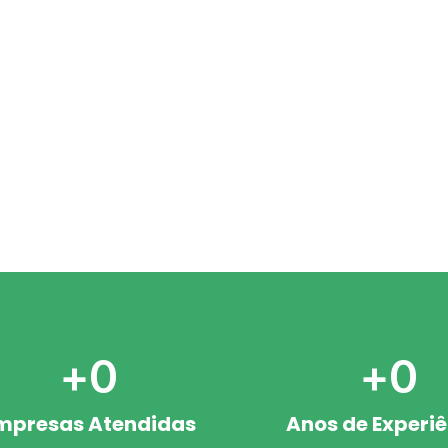
+
0
+
0
mpresas Atendidas
Anos de Experi