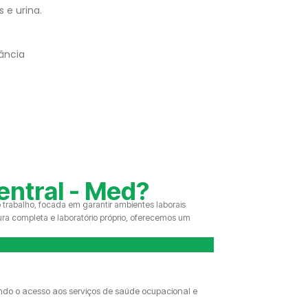
 e urina.
ância
entral - Med?
trabalho, focada em garantir ambientes laborais
a completa e laboratório próprio, oferecemos um
ando o acesso aos serviços de saúde ocupacional e