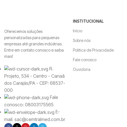
INSTITUCIONAL
Início
Oferecemos soluções
personalizadas para pequenas
Sobre nós
empresas até grandes indústrias.
Entre em contato conosco e saiba
Politica de Privacidade
mais!
Fale conosco
R.
Ouvidoria
Projeto, 534 - Centro - Canaã
dos Carajás/PA - CEP: 68537-
000
Fale
conosco: 08003175565
E-
mail: sac@cemtralmed.com.br