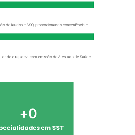
ão de laudos e ASO, proporcionando conveniência e
ualidade e rapidez, com emissão de Atestado de Saúde
+
0
pecialidades em SST